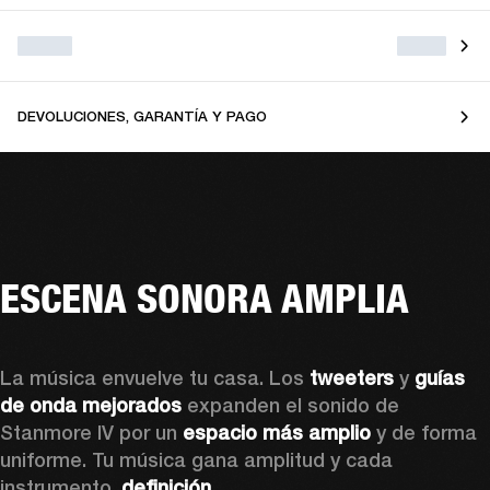
DEVOLUCIONES, GARANTÍA Y PAGO
ESCENA SONORA AMPLIA
La música envuelve tu casa. Los 
tweeters
 y 
guías 
de onda mejorados
 expanden el sonido de 
Stanmore IV por un 
espacio más amplio 
y de forma 
uniforme. Tu música gana amplitud y cada 
instrumento, 
definición.