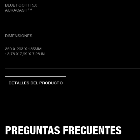
BLUETOOTH 5.3

AURACAST™
DIMENSIONES
350 X 203 X 185MM

13,78 X 7,99 X 7,28 
IN
DETALLES DEL PRODUCTO
PREGUNTAS FRECUENTES