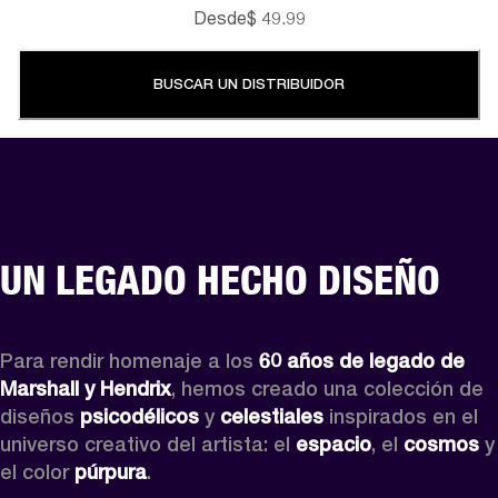
Desde
$ 49.99
BUSCAR UN DISTRIBUIDOR
UN LEGADO HECHO DISEÑO
Para rendir homenaje a los 
60 años de legado de 
Marshall y Hendrix
, hemos creado una colección de 
diseños 
psicodélicos
 y 
celestiales
 inspirados en el 
universo creativo del artista: el 
espacio
, el 
cosmos
 y 
el color 
púrpura
.