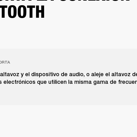
TOOTH
ORTA
altavoz y el dispositivo de audio, o aleje el altavoz d
s electrónicos que utilicen la misma gama de frecuen