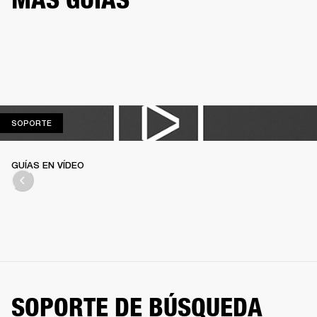
SOPORTE
SOPORTE
GUÍAS EN VÍDEO
SOPORTE DE BÚSQUEDA