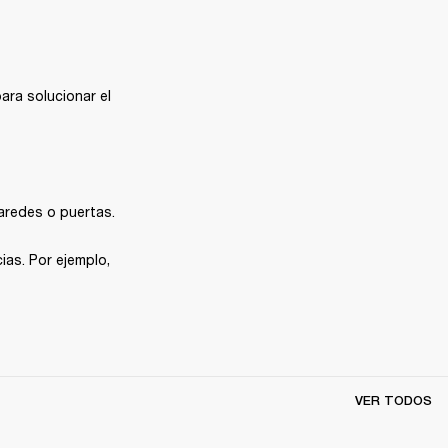
ra solucionar el 
aredes o puertas.
ias. Por ejemplo, 
VER TODOS