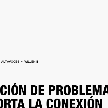
SOLUCIONES EMPRESARIALES
ME
AURICULARES
BATERÍAS
ROPA
BACKSTAGE
MARSHALL RECORDS
REAC
ALTAVOCES
WILLEN II
CIÓN DE PROBLEMA
ORTA LA CONEXIÓN