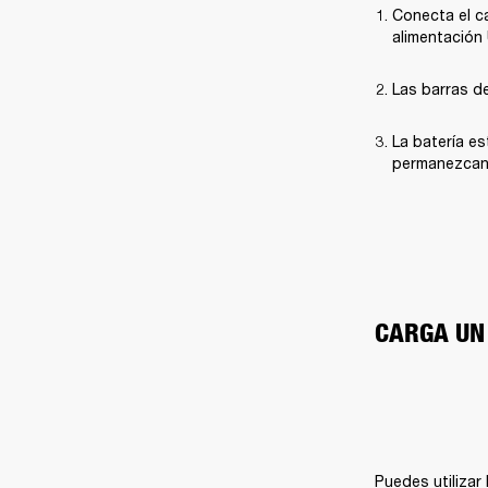
Conecta el ca
alimentación
Las barras de
La batería e
permanezcan
CARGA UN
Puedes utilizar 