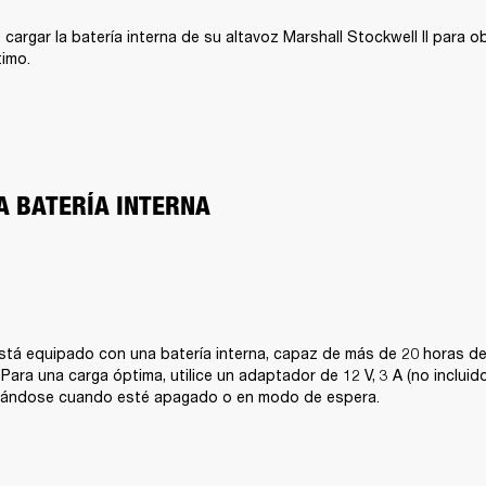
argar la batería interna de su altavoz Marshall Stockwell II para ob
timo.
A BATERÍA INTERNA
 está equipado con una batería interna, capaz de más de 20 horas de
ara una carga óptima, utilice un adaptador de 12 V, 3 A (no incluido).
gándose cuando esté apagado o en modo de espera.