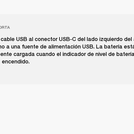
ORTA
cable USB al conector USB-C del lado izquierdo del 
mo a una fuente de alimentación USB. La batería est
nte cargada cuando el indicador de nivel de baterí
 encendido.