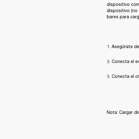
dispositivo co
dispositivo (no 
bares para carg
Asegúrate de 
Conecta el e
Conecta el ot
Nota:
Cargar di