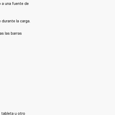
 a una fuente de 
 durante la carga.
s las barras 
 tableta u otro 