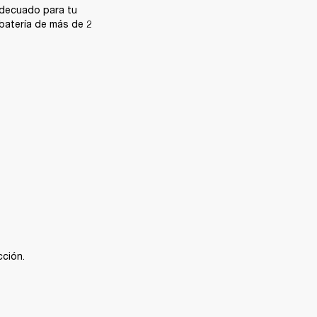
decuado para tu 
 batería de más de 2 
cción.