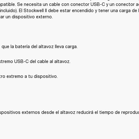
mpatible. Se necesita un cable con conector USB-C y un conector a
incluido). El Stockwell II debe estar encendido y tener una carga de
ar un dispositivo externo.
que la batería del altavoz lleva carga.
xtremo USB-C del cable al altavoz.
ro extremo a tu dispositivo.
spositivos externos desde el altavoz reducirá el tiempo de reprodu