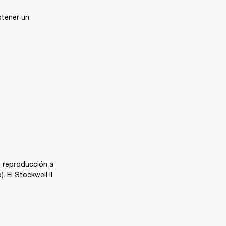
tener un 
 reproducción a 
 El Stockwell II 