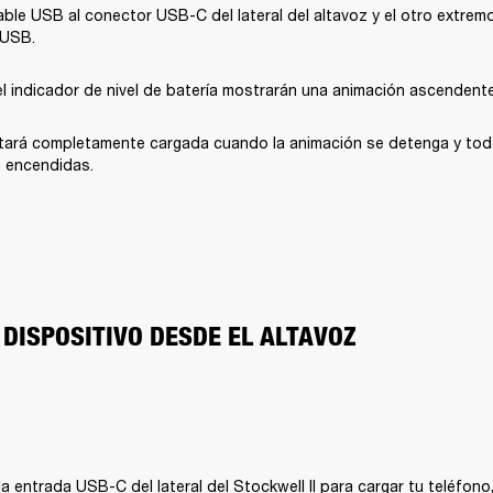
ble USB al conector USB-C del lateral del altavoz y el otro extremo
 USB.
l indicador de nivel de batería mostrarán una animación ascendente
stará completamente cargada cuando la animación se detenga y toda
 encendidas.
 DISPOSITIVO DESDE EL ALTAVOZ
la entrada USB-C del lateral del Stockwell II para cargar tu teléfono,