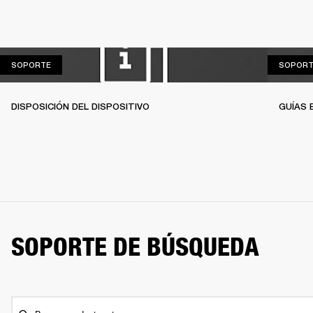
SOPORTE
SOPORTE
SOPORT
DISPOSICIÓN DEL DISPOSITIVO
GUÍAS 
SOPORTE DE BÚSQUEDA