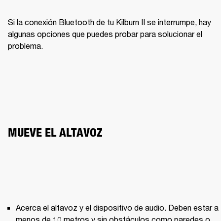
Si la conexión Bluetooth de tu Kilburn II se interrumpe, hay 
algunas opciones que puedes probar para solucionar el 
problema.
MUEVE EL ALTAVOZ
Acerca el altavoz y el dispositivo de audio. Deben estar a 
menos de 10 metros y sin obstáculos como paredes o 