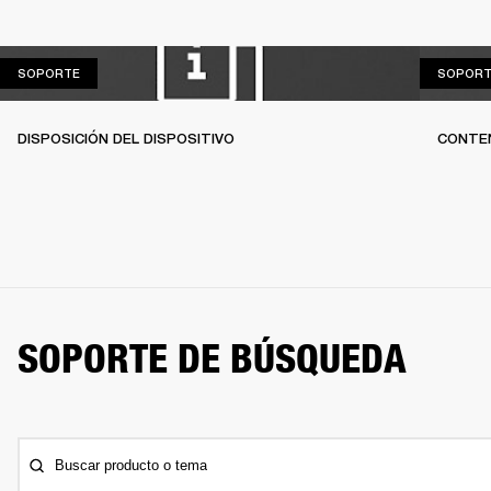
SOPORTE
SOPORTE
SOPORT
DISPOSICIÓN DEL DISPOSITIVO
CONTEN
SOPORTE DE BÚSQUEDA
Buscar producto o tema