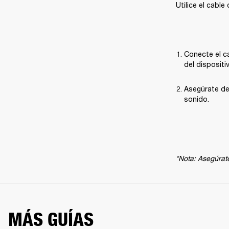
Utilice el cabl
Conecte el ca
del dispositi
Asegúrate de
sonido.
*Nota: Asegúrate
MÁS GUÍAS