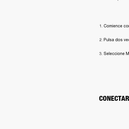
Comience con
Pulsa dos vec
Seleccione Ma
CONECTAR 