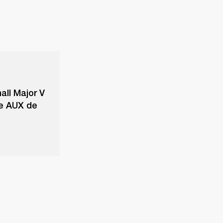
all Major V
le AUX de