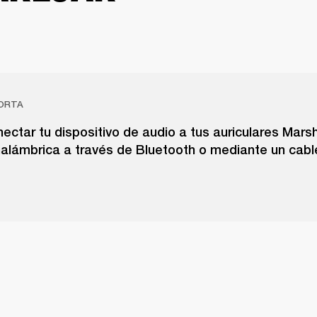
ORTA
ctar tu dispositivo de audio a tus auriculares Marsh
nalámbrica a través de Bluetooth o mediante un cab