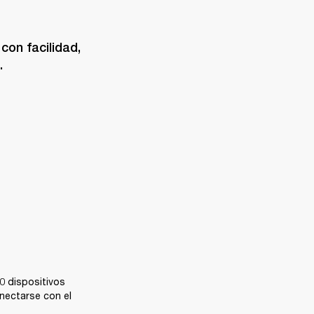
on facilidad, 
.
 dispositivos 
ectarse con el 