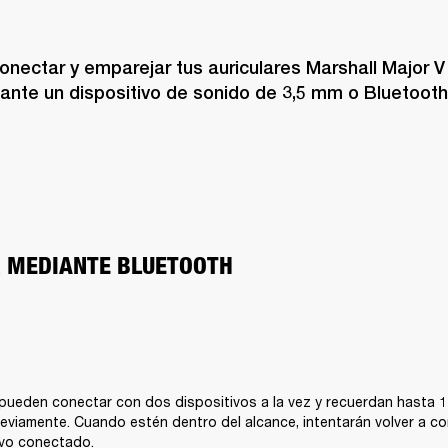
nectar y emparejar tus auriculares Marshall Major V c
ante un dispositivo de sonido de 3,5 mm o Bluetooth
 MEDIANTE BLUETOOTH
pueden conectar con dos dispositivos a la vez y recuerdan hasta 10
viamente. Cuando estén dentro del alcance, intentarán volver a con
ivo conectado.