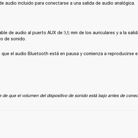
e de audio incluido para conectarse a una salida de audio analógica.
ble de audio al puerto AUX de 3,5 mm de los auriculares y a la salid
vo de sonido.
 que el audio Bluetooth está en pausa y comienza a reproducirse en 
 de que el volumen del dispositivo de sonido está bajo antes de conect