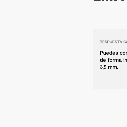
RESPUESTA C
Puedes cone
de forma i
3,5 mm.