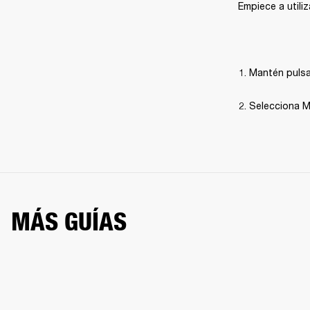
Empiece a utili
Mantén pulsa
Selecciona Ma
MÁS GUÍAS