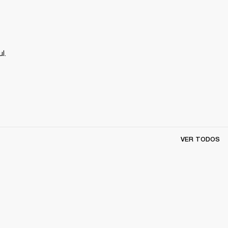
l.
VER TODOS