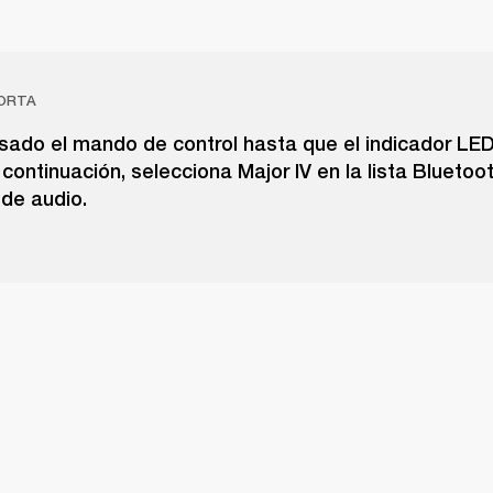
ORTA
sado el mando de control hasta que el indicador LE
a continuación, selecciona Major IV en la lista Bluetoo
 de audio.