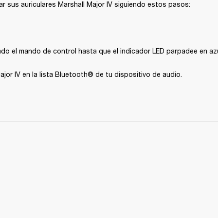
zar sus auriculares Marshall Major IV siguiendo estos pasos:
do el mando de control hasta que el indicador LED parpadee en azu
jor IV en la lista Bluetooth® de tu dispositivo de audio.