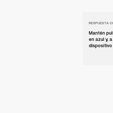
RESPUESTA C
Mantén pul
en azul y, 
dispositivo