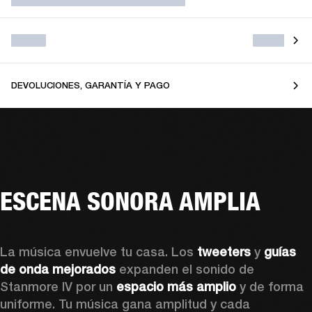
DEVOLUCIONES, GARANTÍA Y PAGO
ESCENA SONORA AMPLIA
La música envuelve tu casa. Los 
tweeters
 y 
guías 
de onda mejorados
 expanden el sonido de 
Stanmore IV por un 
espacio más amplio 
y de forma 
uniforme. Tu música gana amplitud y cada 