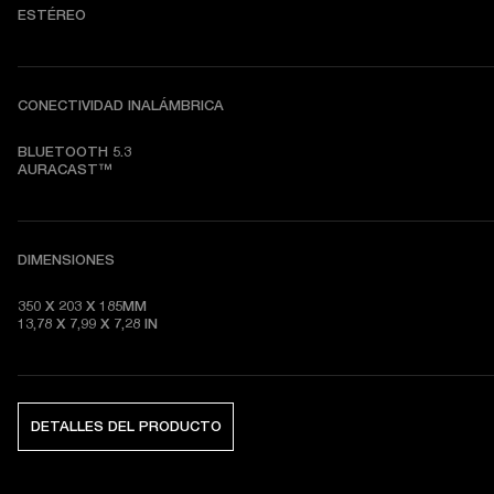
ESTÉREO
CONECTIVIDAD INALÁMBRICA
BLUETOOTH 5.3

AURACAST™
DIMENSIONES
350 X 203 X 185MM

13,78 X 7,99 X 7,28 
IN
DETALLES DEL PRODUCTO