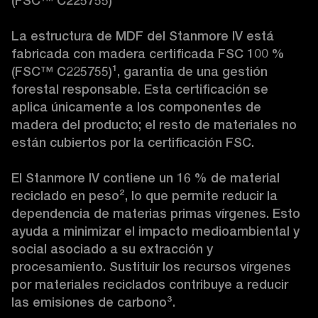
(FSC™ C225755)

La estructura de MDF del Stanmore IV está 
fabricada con madera certificada FSC 100 % 
(FSC™ C225755)
¹
, garantía de una gestión 
forestal responsable. Esta certificación se 
aplica únicamente a los componentes de 
madera del producto; el resto de materiales no 
están cubiertos por la certificación FSC.

El Stanmore IV contiene un 16 % de material 
reciclado en peso
²
, lo que permite reducir la 
dependencia de materias primas vírgenes. Esto 
ayuda a minimizar el impacto medioambiental y 
social asociado a su extracción y 
procesamiento. Sustituir los recursos vírgenes 
por materiales reciclados contribuye a reducir 
las emisiones de carbono
³
.
