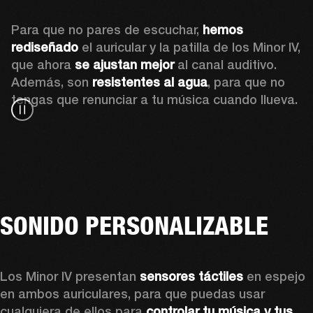
Para que no pares de escuchar, 
hemos 
rediseñado
 el auricular y la patilla de los Minor IV, 
que ahora 
se ajustan mejor
 al canal auditivo. 
Además, son 
resistentes al agua
, para que no 
tengas que renunciar a tu música cuando llueva.
SONIDO PERSONALIZABLE
Los Minor IV presentan 
sensores táctiles
 en espejo 
en ambos auriculares, para que puedas usar 
cualquiera de ellos para 
controlar tu música y tus 