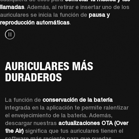
llamadas
. Además, al retirar e insertar uno de los 
auriculares se inicia la función de 
pausa y 
reproducción automáticas
.
AURICULARES MÁS
DURADEROS
La función de 
conservación de la batería
integrada en la aplicación te permite ralentizar 
el envejecimiento de la batería.
Además, 
d
escargar nuestras 
actualizaciones OTA (Over 
the Air)
 significa que tus auriculares tienen el 
software más reciente para que puedas 