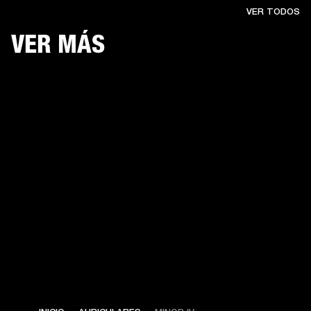
VER TODOS
VER MÁS
$ 159.99 -