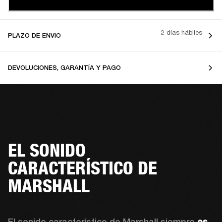
2 días hábiles
PLAZO DE ENVIO
DEVOLUCIONES, GARANTÍA Y PAGO
EL SONIDO
CARACTERÍSTICO DE
MARSHALL
El sonido característico de Marshall siempre 
es 