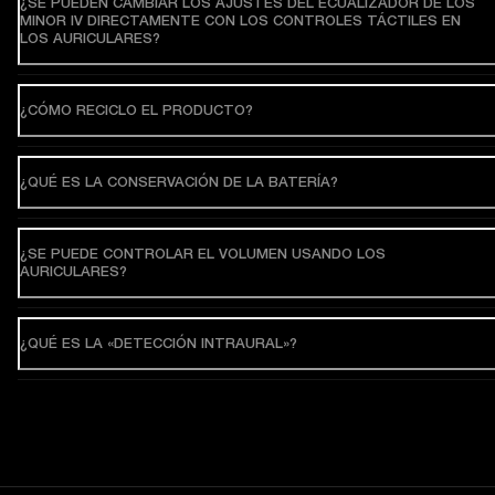
¿SE PUEDEN CAMBIAR LOS AJUSTES DEL ECUALIZADOR DE LOS
MINOR IV DIRECTAMENTE CON LOS CONTROLES TÁCTILES EN
LOS AURICULARES?
¿CÓMO RECICLO EL PRODUCTO?
¿QUÉ ES LA CONSERVACIÓN DE LA BATERÍA?
¿SE PUEDE CONTROLAR EL VOLUMEN USANDO LOS
AURICULARES?
¿QUÉ ES LA «DETECCIÓN INTRAURAL»?