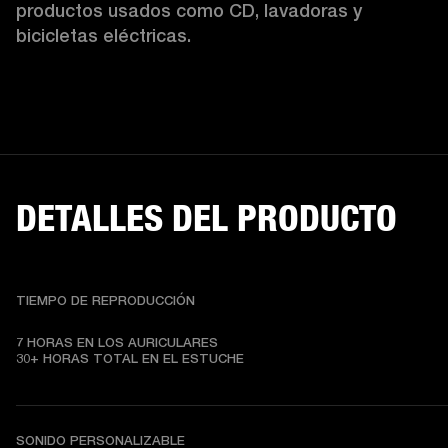
productos usados como CD, lavadoras y 
bicicletas eléctricas.
DETALLES DEL PRODUCTO
TIEMPO DE REPRODUCCIÓN
7 HORAS EN LOS AURICULARES

30+ HORAS TOTAL EN EL ESTUCHE
SONIDO PERSONALIZABLE