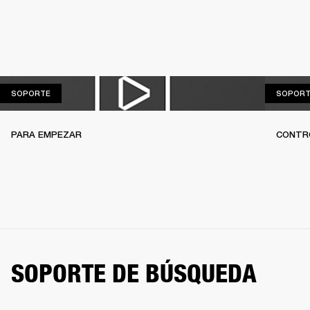
SOPORTE
SOPORTE
SOPORT
PARA EMPEZAR
CONTR
SOPORTE DE BÚSQUEDA