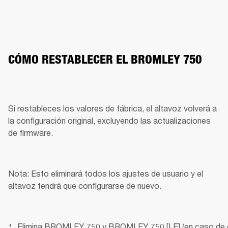
CÓMO RESTABLECER EL BROMLEY 750
Si restableces los valores de fábrica, el altavoz volverá a 
la configuración original, excluyendo las actualizaciones 
de firmware.
Nota: Esto eliminará todos los ajustes de usuario y el 
altavoz tendrá que configurarse de nuevo.
Elimina BROMLEY 750 y BROMLEY 750 [LE] (en caso de 