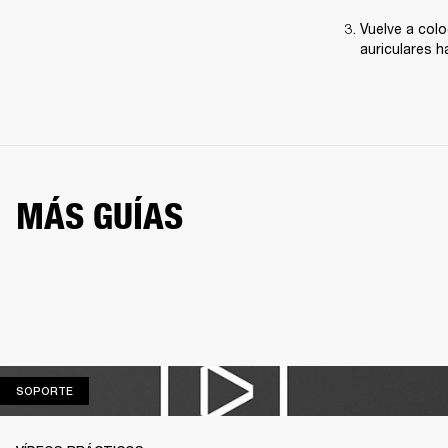
Vuelve a colo
auriculares h
MÁS GUÍAS
SOPORTE
SOPORTE