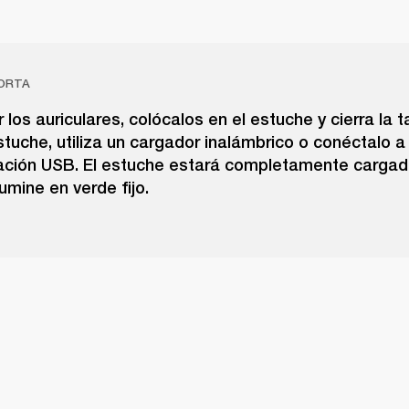
ORTA
 los auriculares, colócalos en el estuche y cierra la 
stuche, utiliza un cargador inalámbrico o conéctalo a
ación USB. El estuche estará completamente carga
lumine en verde fijo.