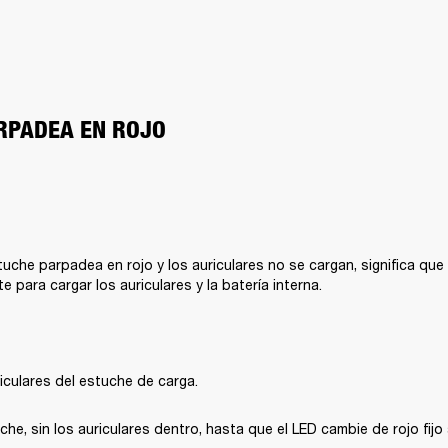
ARPADEA EN ROJO
tuche parpadea en rojo y los auriculares no se cargan, significa que 
te para cargar los auriculares y la batería interna.
riculares del estuche de carga.
che, sin los auriculares dentro, hasta que el LED cambie de rojo fijo 