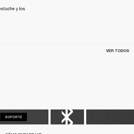
estuche y los 
VER TODOS
SOPORTE
SOPORTE