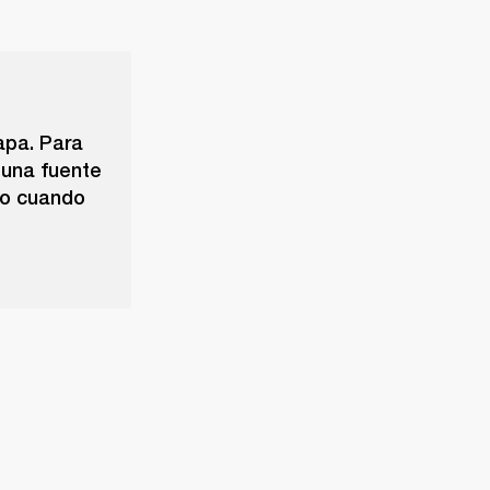
tapa. Para
 una fuente
do cuando