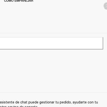
CÓMO EMPAREJAR
sistente de chat puede gestionar tu pedido, ayudarte con tu
stro equipo de soporte.