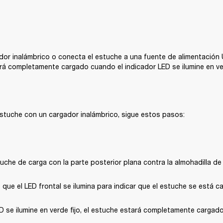
ador inalámbrico o conecta el estuche a una fuente de alimentación 
rá completamente cargado cuando el indicador LED se ilumine en ver
estuche con un cargador inalámbrico, sigue estos pasos:
uche de carga con la parte posterior plana contra la almohadilla de 
que el LED frontal se ilumina para indicar que el estuche se está c
 se ilumine en verde fijo, el estuche estará completamente cargado