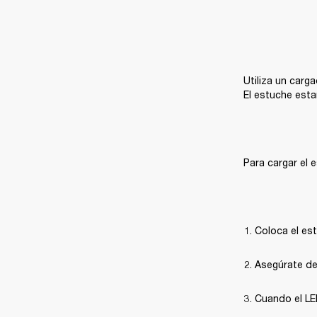
Utiliza un carg
El estuche esta
Para cargar el 
Coloca el est
Asegúrate de 
Cuando el LED