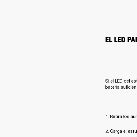
EL LED P
Si el LED del es
batería suficien
Retira los au
Carga el estu