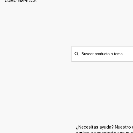
CÓMO EMPEZAR
Buscar producto o tema
¿Necesitas ayuda? Nuestro a
equipo y conectarte con nue