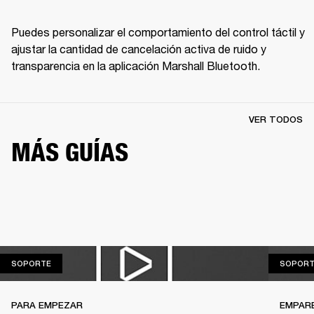
Puedes personalizar el comportamiento del control táctil y 
ajustar la cantidad de cancelación activa de ruido y 
transparencia en la aplicación Marshall Bluetooth.
VER TODOS
MÁS GUÍAS
SOPORTE
SOPORTE
SOPORT
PARA EMPEZAR
EMPAR