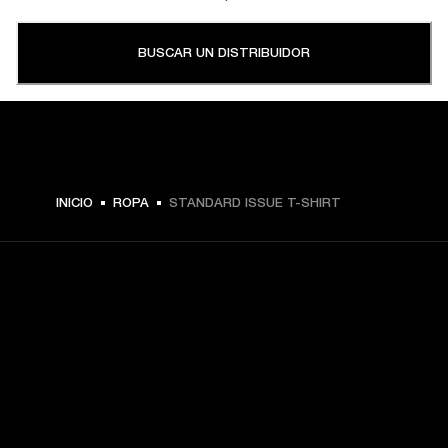
BUSCAR UN DISTRIBUIDOR
INICIO
ROPA
STANDARD ISSUE T-SHIRT