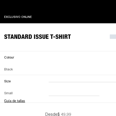
EXCLUSIVO ONLINE
EXCLUSIVO ONLINE
STANDARD ISSUE T-SHIRT
Colour
Black
Size
XXS
XS
S
M
Small
L
XL
XXL
Guía de tallas
Desde
$ 49.99