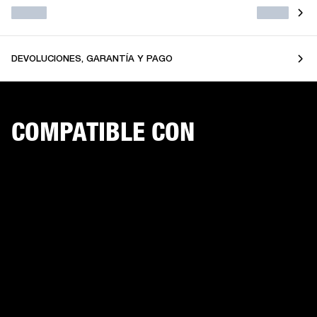
DEVOLUCIONES, GARANTÍA Y PAGO
COMPATIBLE CON