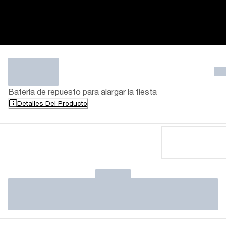
Batería de repuesto para alargar la fiesta
Detalles Del Producto