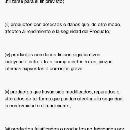
utilizarse para el fin previsto; 
(iii) productos con defectos o daños que, de otro modo, 
afecten al rendimiento o la seguridad del Producto; 
(iv) productos con daños físicos significativos, 
incluyendo, entre otros, componentes rotos, piezas 
internas expuestas o corrosión grave; 
(v) productos que hayan sido modificados, reparados o 
alterados de tal forma que puedan afectar a la seguridad, 
la conformidad o el rendimiento; 
(vi) productos falsificados o productos no fabricados por 