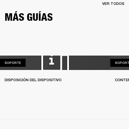
VER TODOS
MÁS GUÍAS
SOPORTE
SOPORTE
SOPORT
DISPOSICIÓN DEL DISPOSITIVO
CONTEN