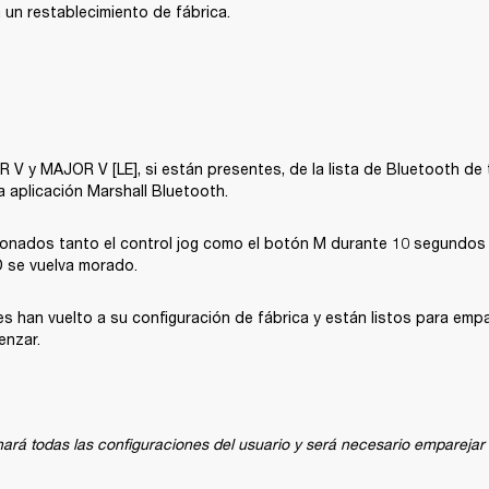
a un restablecimiento de fábrica. 
 V y MAJOR V [LE], si están presentes, de la lista de Bluetooth de t
a aplicación Marshall Bluetooth. 
onados tanto el control jog como el botón M durante 10 segundos y
D se vuelva morado. 
es han vuelto a su configuración de fábrica y están listos para empar
enzar.
nará todas las configuraciones del usuario y será necesario emparejar l