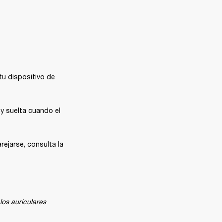
u dispositivo de 
 suelta cuando el 
ejarse, consulta la 
os auriculares 