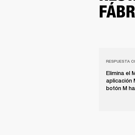
FÁBR
RESPUESTA C
Elimina el 
aplicación 
botón M ha