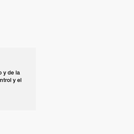
o y de la
trol y el