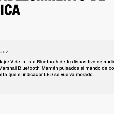
ICA
ORTA
Major V de la lista Bluetooth de tu dispositivo de audi
Marshall Bluetooth. Mantén pulsados el mando de con
sta que el indicador LED se vuelva morado.