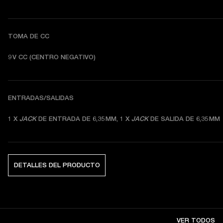
TOMA DE CC
9 V CC (CENTRO NEGATIVO) 
ENTRADAS/SALIDAS
1 X 
JACK
 DE ENTRADA DE 6,35 MM, 1 X 
JACK
 DE SALIDA DE 6,35 MM
DETALLES DEL PRODUCTO
VER TODOS