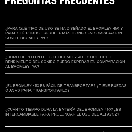
PREGUNTAS FRECUENTES
¿PARA QUÉ TIPO DE USO SE HA DISEÑADO EL BROMLEY 450 Y
PARA QUÉ PÚBLICO RESULTA MÁS IDÓNEO EN COMPARACIÓN
CON EL BROMLEY 750?
¿CÓMO DE POTENTE ES EL BROMLEY 450, Y QUÉ TIPO DE
RENDIMIENTO DEL SONIDO PUEDO ESPERAR EN COMPARACIÓN
AL BROMLEY 750?
¿EL BROMLEY 450 ES FÁCIL DE TRANSPORTAR? ¿TIENE RUEDAS
O ASAS PARA TRANSPORTARLO?
¿CUÁNTO TIEMPO DURA LA BATERÍA DEL BROMLEY 450? ¿ES
INTERCAMBIABLE PARA PROLONGAR EL USO DEL ALTAVOZ?