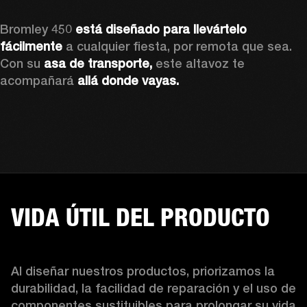
Bromley 450 
está diseñado para llevártelo 
fácilmente
 a cualquier fiesta, por remota que sea. 
Con su 
asa de transporte,
 este altavoz te 
acompañará 
allá donde vayas.
VIDA ÚTIL DEL PRODUCTO
Al diseñar nuestros productos, priorizamos la 
durabilidad, la facilidad de reparación y el uso de 
componentes sustituibles para prolongar su vida 