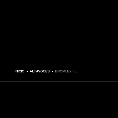
MEX$ 14,449 -
INICIO
ALTAVOCES
BROMLEY 450