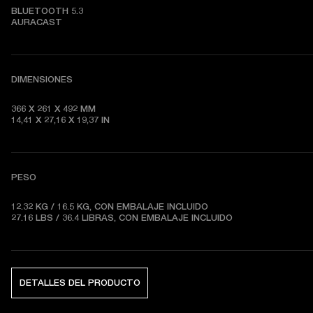
BLUETOOTH 5.3

AURACAST
DIMENSIONES
366
 X 
261
 X 
492
14,41
 X 
27,16
 X 
19,37
 IN
PESO
12.32 KG / 16.5 KG, CON EMBALAJE INCLUIDO

27.16 LBS / 36.4 LIBRAS, CON EMBALAJE INCLUIDO
DETALLES DEL PRODUCTO