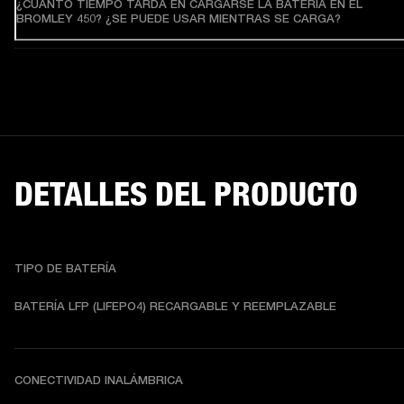
¿CUÁNTO TIEMPO TARDA EN CARGARSE LA BATERÍA EN EL
BROMLEY 450? ¿SE PUEDE USAR MIENTRAS SE CARGA?
DETALLES DEL PRODUCTO
TIPO DE BATERÍA
BATERÍA LFP (LIFEPO4) RECARGABLE Y REEMPLAZABLE
CONECTIVIDAD INALÁMBRICA