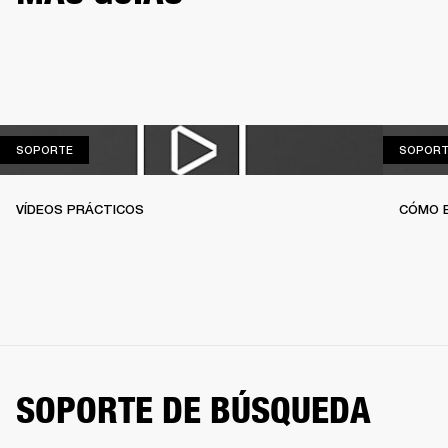
SOPORTE
SOPORTE
SOPORT
VÍDEOS PRÁCTICOS
CÓMO 
SOPORTE DE BÚSQUEDA