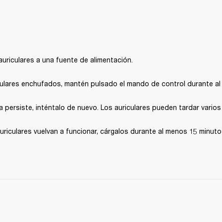
uriculares a una fuente de alimentación.
culares enchufados, mantén pulsado el mando de control durante a
a persiste, inténtalo de nuevo. Los auriculares pueden tardar varios 
riculares vuelvan a funcionar, cárgalos durante al menos 15 minutos