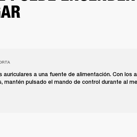
GAR
ORTA
 auriculares a una fuente de alimentación. Con los a
, mantén pulsado el mando de control durante al m