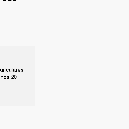
uriculares
enos 20