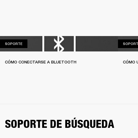
SOPORTE
SOPORTE
SOPORT
CÓMO CONECTARSE A BLUETOOTH
CÓMO U
SOPORTE DE BÚSQUEDA