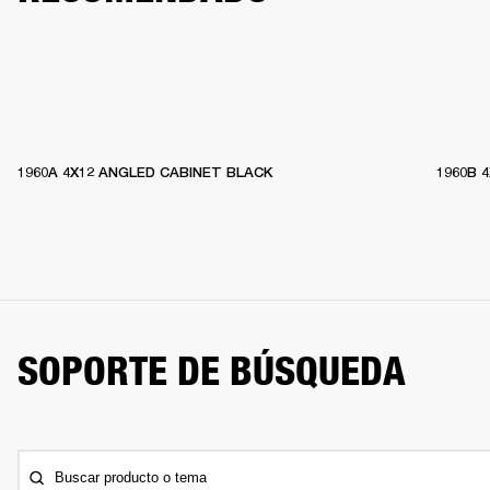
1960A 4X12 ANGLED CABINET BLACK
1960B 
SOPORTE DE BÚSQUEDA
Buscar producto o tema