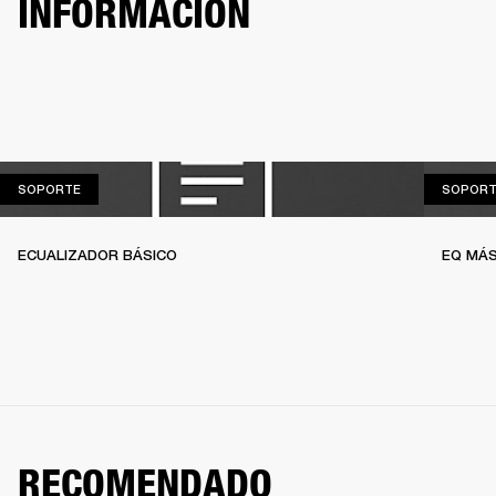
INFORMACIÓN
SOPORTE
SOPORTE
SOPORT
ECUALIZADOR BÁSICO
EQ MÁS
RECOMENDADO