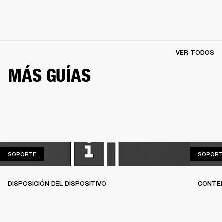
VER TODOS
MÁS GUÍAS
SOPORTE
SOPORTE
SOPORT
DISPOSICIÓN DEL DISPOSITIVO
CONTEN