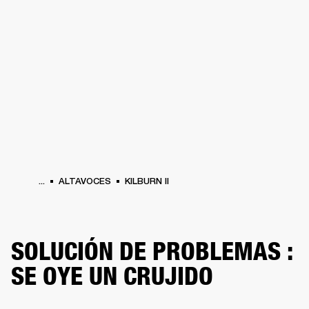
SOLUCIONES EMPRESARIALES
MEMB
DORES
ALTAVOCES
AURICULARES
BATERÍAS
ROPA
BACKSTAGE
MARSHAL
...
ALTAVOCES
KILBURN II
SOLUCIÓN DE PROBLEMAS :
SE OYE UN CRUJIDO