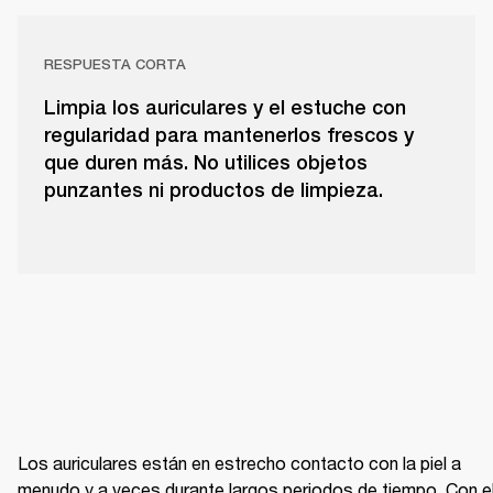
RESPUESTA CORTA
Limpia los auriculares y el estuche con
regularidad para mantenerlos frescos y
que duren más. No utilices objetos
punzantes ni productos de limpieza.
Los auriculares están en estrecho contacto con la piel a 
menudo y a veces durante largos periodos de tiempo. Con el