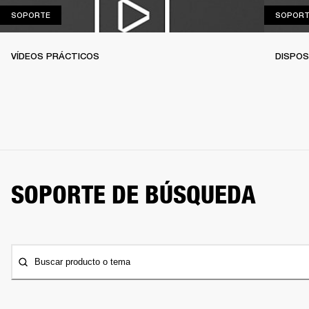
SOPORTE
SOPORTE
SOPORT
VÍDEOS PRÁCTICOS
DISPOS
SOPORTE DE BÚSQUEDA
Buscar producto o tema