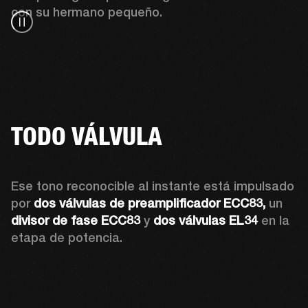
con su hermano pequeño.
TODO VÁLVULA
Ese tono reconocible al instante está impulsado 
por 
dos válvulas de preamplificador ECC83,
 un 
divisor de fase ECC83
 y 
dos válvulas EL34
 en la 
etapa de potencia.