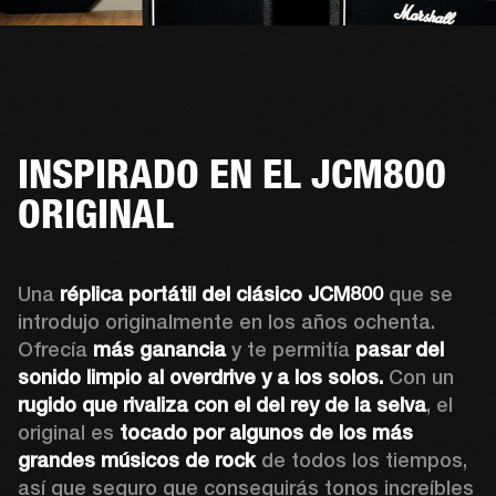
INSPIRADO EN EL JCM800
ORIGINAL
Una 
réplica portátil del clásico JCM800
 que se 
introdujo originalmente en los años ochenta. 
Ofrecía 
más ganancia
 y te permitía 
pasar del 
sonido limpio al overdrive y a los solos.
 Con un 
rugido que rivaliza con el del rey de la selva
, el 
original es 
tocado por algunos de los más 
grandes músicos de rock
 de todos los tiempos, 
así que seguro que conseguirás tonos increíbles 