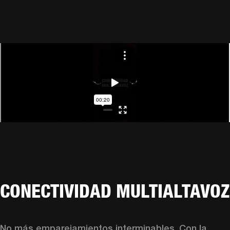
CONECTIVIDAD MULTIALTAVOZ
No más emparejamientos interminables. Con la 