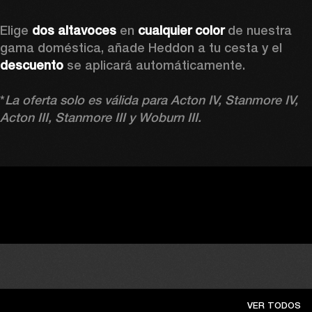
Elige
 dos altavoces 
en 
cualquier color 
de nuestra 
gama doméstica, añade Heddon a tu cesta y el 
descuento 
se aplicará automáticamente.

*
La oferta solo es válida para Acton IV, Stanmore IV, 
Acton III, Stanmore III y Woburn III.
VER TODOS