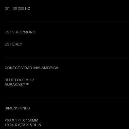
37 - 38 000 HZ
ESTÉREO/MONO
ESTÉREO
CONECTIVIDAD INALÁMBRICA
BLUETOOTH 5.3

AURACAST™
DIMENSIONES
260 X 171 X 150MM

10,24 X 6,73 X 5,91 IN