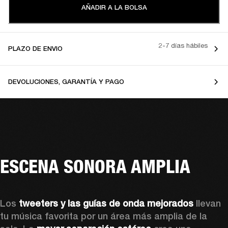
AÑADIR A LA BOLSA
2-7 días hábiles
PLAZO DE ENVIO
DEVOLUCIONES, GARANTÍA Y PAGO
ESCENA SONORA AMPLIA
Los 
tweeters y las guías de onda mejorados
 llevan 
tu música favorita por un área más amplia de la 