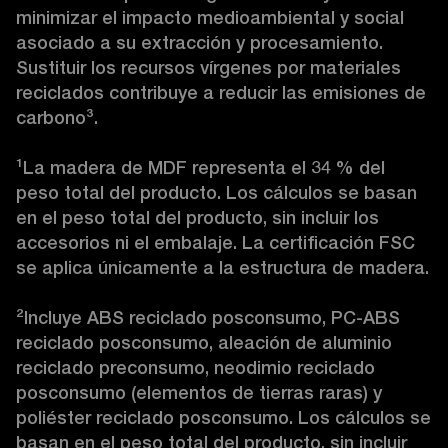
minimizar el impacto medioambiental y social 
asociado a su extracción y procesamiento. 
Sustituir los recursos vírgenes por materiales 
reciclados contribuye a reducir las emisiones de 
carbono
³
.

¹
La madera de MDF representa el 34 % del 
peso total del producto. Los cálculos se basan 
en el peso total del producto, sin incluir los 
accesorios ni el embalaje. La certificación FSC 
se aplica únicamente a la estructura de madera.

²
Incluye ABS reciclado posconsumo, PC-ABS 
reciclado posconsumo, aleación de aluminio 
reciclado preconsumo, neodimio reciclado 
posconsumo (elementos de tierras raras) y 
poliéster reciclado posconsumo. Los cálculos se 
basan en el peso total del producto, sin incluir 