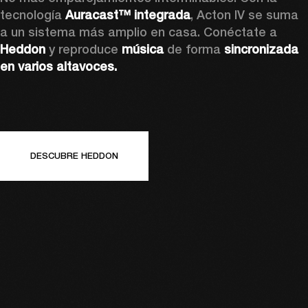
tecnología 
Auracast™ integrada
, Acton IV se suma 
a un sistema más amplio en casa. Conéctate a
Heddon 
y reproduce 
música
 de forma 
sincronizada 
en varios altavoces.
DESCUBRE HEDDON