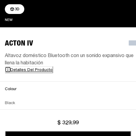
3D
NEW
NEW
ACTON IV
Altavoz doméstico Bluetooth con un sonido expansivo que
llena la habitación
Detalles Del Producto
Colour
Black
$ 329.99