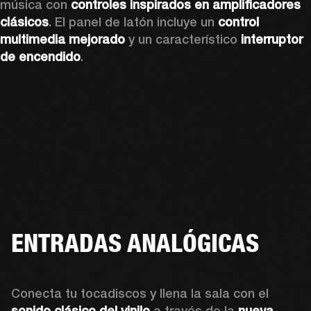
música con 
controles inspirados en amplificadores 
clásicos
. El panel de latón incluye un 
control 
multimedia mejorado
 y un característico
 interruptor 
de encendido
.
ENTRADAS ANALÓGICAS
Conecta tu tocadiscos y llena la sala con el 
sonido clásico del vinilo
 a través de la 
nueva 