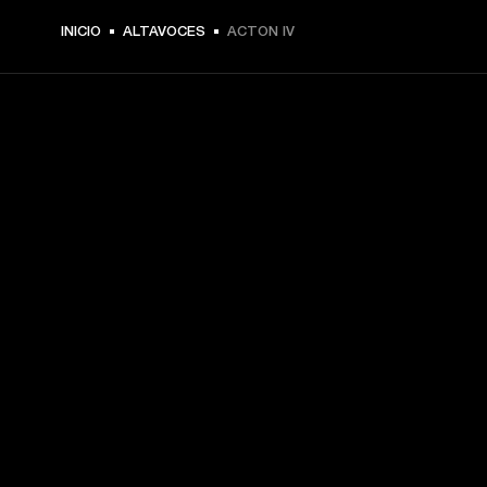
$ 329.99 -
INICIO
ALTAVOCES
ACTON IV