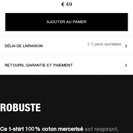
€ 49
AJOUTER AU PANIER
2-3 jours ouvrables
DÉLAI DE LIVRAISON
RETOURS, GARANTIE ET PAIEMENT
ROBUSTE
Ce t-shirt 100 % coton mercerisé
 est respirant, 