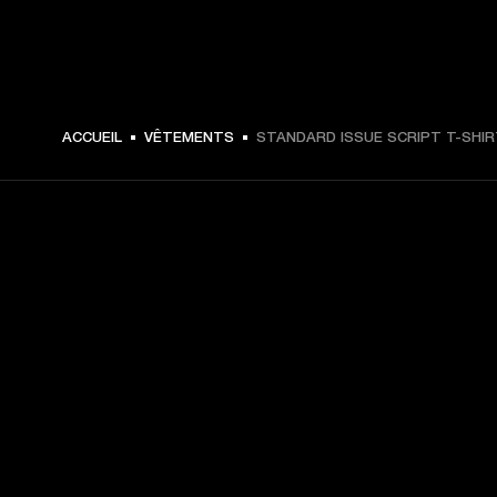
€ 49 -
ACCUEIL
VÊTEMENTS
STANDARD ISSUE SCRIPT T-SHI