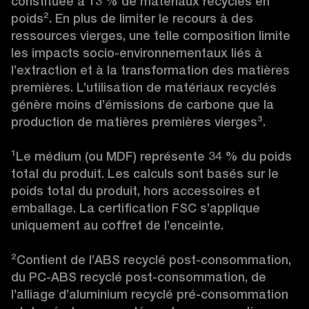
constituée à 13 % de matériaux recyclés en 
poids
²
. En plus de limiter le recours à des 
ressources vierges, une telle composition limite 
les impacts socio-environnementaux liés à 
l’extraction et à la transformation des matières 
premières. L’utilisation de matériaux recyclés 
génère moins d’émissions de carbone que la 
production de matières premières vierges
³
.

¹
Le médium (ou MDF) représente 34 % du poids 
total du produit. Les calculs sont basés sur le 
poids total du produit, hors accessoires et 
emballage. La certification FSC s’applique 
uniquement au coffret de l’enceinte.

²
Contient de l’ABS recyclé post-consommation, 
du PC-ABS recyclé post-consommation, de 
l’alliage d’aluminium recyclé pré-consommation 