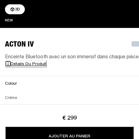
3D
NEW
NEW
ACTON IV
Enceinte Bluetooth avec un son immersif dans chaque pièce
Détails Du Produit
Colour
Crème
€ 299
AJOUTER AU PANIER