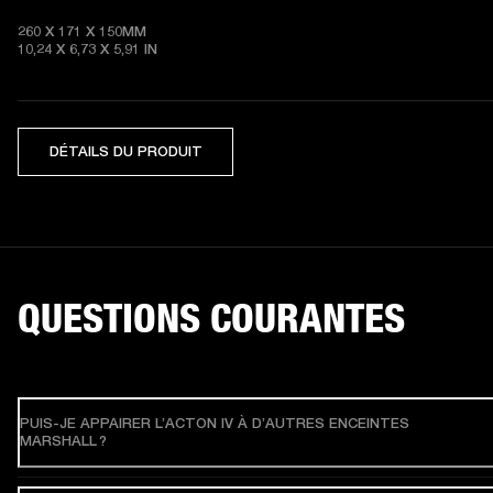
260 X 171 X 150MM

10,24 X 6,73 X 5,91 IN
DÉTAILS DU PRODUIT
QUESTIONS COURANTES
PUIS-JE APPAIRER L’ACTON IV À D’AUTRES ENCEINTES
MARSHALL ?