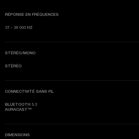
RÉPONSE EN FRÉQUENCES
37 - 38 000 HZ
STÉRÉO/MONO
STÉRÉO
CONNECTIVITÉ SANS FIL
BLUETOOTH 5.3

AURACAST™
DIMENSIONS