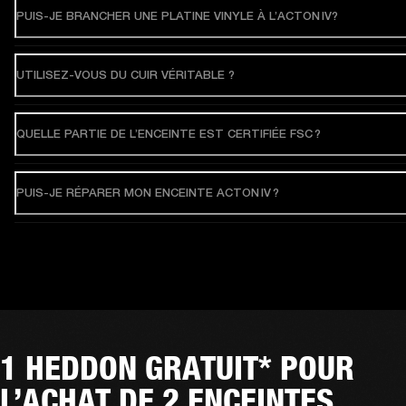
PUIS-JE BRANCHER UNE PLATINE VINYLE À L’ACTON IV?
UTILISEZ-VOUS DU CUIR VÉRITABLE ?
QUELLE PARTIE DE L’ENCEINTE EST CERTIFIÉE FSC ?
PUIS-JE RÉPARER MON ENCEINTE ACTON IV ?
1 HEDDON GRATUIT* POUR
L’ACHAT DE 2 ENCEINTES