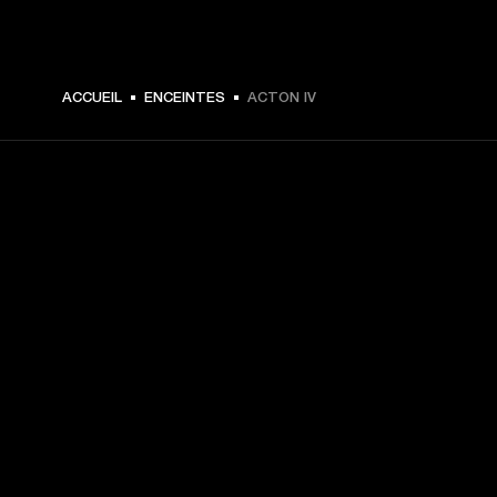
€ 299 -
ACCUEIL
ENCEINTES
ACTON IV