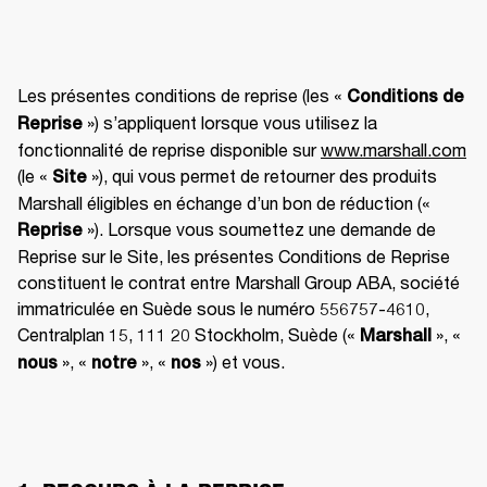
Les présentes conditions de reprise (les « 
Conditions de 
 ») s’appliquent lorsque vous utilisez la 
Reprise
fonctionnalité de reprise disponible sur 
www.marshall.com
(le « 
 »), qui vous permet de retourner des produits 
Site
Marshall éligibles en échange d’un bon de réduction (« 
 »). Lorsque vous soumettez une demande de 
Reprise
Reprise sur le Site, les présentes Conditions de Reprise 
constituent le contrat entre Marshall Group ABA, société 
immatriculée en Suède sous le numéro 556757-4610, 
Centralplan 15, 111 20 Stockholm, Suède (« 
 », « 
Marshall
 », « 
 », « 
 ») et vous. 
nous
notre
nos