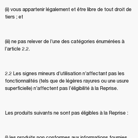
(ii) vous appartenir légalement et être libre de tout droit de 
tiers ; et 
(iii) ne pas relever de l’une des catégories énumérées à 
l’article 2.2. 
2.2 Les signes mineurs d’utilisation n’affectant pas les 
fonctionnalités (tels que de légères rayures ou une usure 
superficielle) n’affectent pas l’éligibilité à la Reprise. 
Les produits suivants ne sont pas éligibles à la Reprise : 
(i) les produits non conformes aux informations fournies 