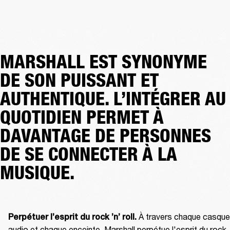
MARSHALL EST SYNONYME
DE SON PUISSANT ET
AUTHENTIQUE. L’INTÉGRER AU
QUOTIDIEN PERMET À
DAVANTAGE DE PERSONNES
DE SE CONNECTER À LA
MUSIQUE.
 À travers chaque casque 
Perpétuer l’esprit du rock ’n’ roll.
audio et chaque enceinte, Marshall perpétue l'esprit du rock 