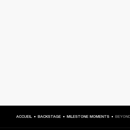
ACCUEIL
BACKSTAGE
MILESTONE MOMENTS
BEYOND