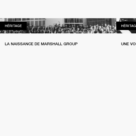
HÉRITAGE
HÉRITAGE
HÉRITAG
LA NAISSANCE DE MARSHALL GROUP
UNE VO