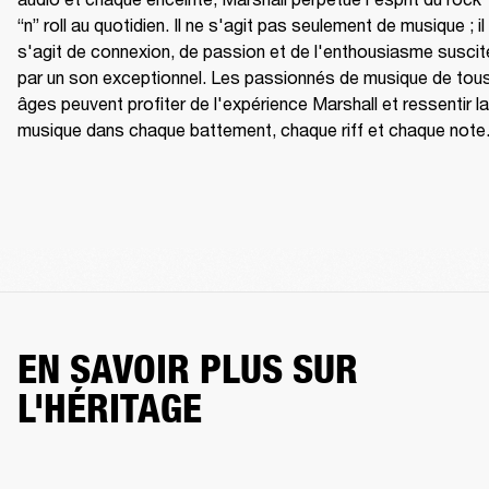
“n” roll au quotidien. Il ne s'agit pas seulement de musique ; il 
s'agit de connexion, de passion et de l'enthousiasme suscité
par un son exceptionnel. Les passionnés de musique de tous
âges peuvent profiter de l'expérience Marshall et ressentir la 
musique dans chaque battement, chaque riff et chaque note
EN SAVOIR PLUS SUR
L'HÉRITAGE