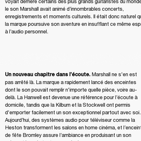
voyait derrière certains des plus grands guitaristes du monde
le son Marshall avait animé d’innombrables concerts, 
enregistrements et moments culturels. Il était donc naturel q
la marque poursuive son aventure en insufflant ce même espri
à l’audio personnel.
Marshall ne s'en est 
Un nouveau chapitre dans l’écoute. 
pas arrêté là. La marque a rapidement lancé des enceintes 
dont le son pouvait remplir n'importe quelle pièce, voire au-
delà. La Hanwell est devenue une référence pour l’écoute à 
domicile, tandis que la Kilburn et la Stockwell ont permis 
d'emporter facilement un son exceptionnel partout avec soi. 
Aujourd’hui, des systèmes audio pour téléviseur comme la 
Heston transforment les salons en home cinéma, et l’enceint
de fête Bromley assure l’ambiance en produisant un son 