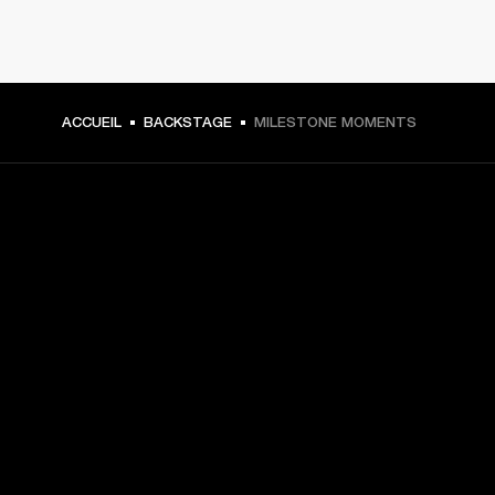
ACCUEIL
BACKSTAGE
MILESTONE MOMENTS
CHOISISSEZ LES PREMIÈRES