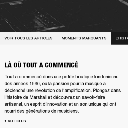
VOIR TOUS LES ARTICLES
MOMENTS MARQUANTS
L’HIST
LÀ OÙ TOUT A COMMENCÉ
Tout a commencé dans une petite boutique londonienne
des années 1960, où la passion pour la musique a
déclenché une révolution de l'amplification. Plongez dans
l'histoire de Marshall et découvrez un savoir-faire
artisanal, un esprit d’innovation et un son unique qui ont
nourri des générations de musiciens.
1 ARTICLES