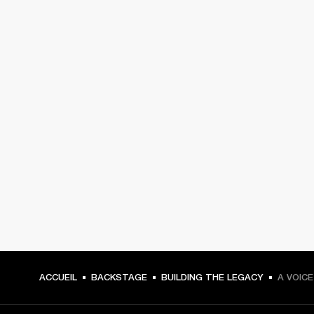
ACCUEIL
BACKSTAGE
BUILDING THE LEGACY
A VOICE