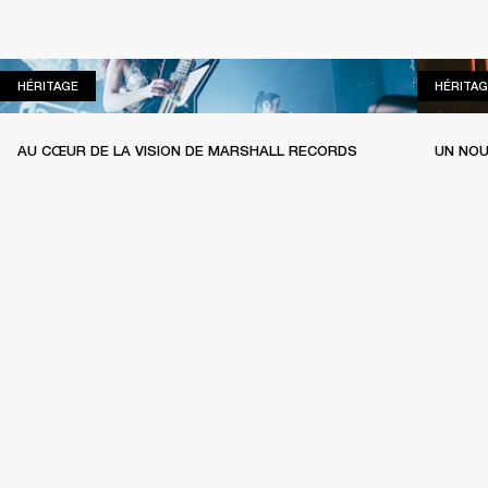
HÉRITAGE
HÉRITAGE
HÉRITAG
AU CŒUR DE LA VISION DE MARSHALL RECORDS
UN NOU