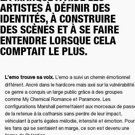
ARTISTES À DÉFINIR DES
IDENTITÉS, À CONSTRUIRE
DES SCÈNES ET À SE FAIRE
ENTENDRE LORSQUE CELA
COMPTAIT LE PLUS.
L’emo a suivi un chemin émotionnel 
L’emo trouve sa voix. 
différent. Ancré dans le hardcore mais axé sur la vulnérabilité,
ce genre a conquis un large public grâce à des groupes 
comme My Chemical Romance et Paramore. Les 
configurations Marshall permettaient aux morceaux de passe
de la retenue à la catharsis sans perdre de leur impact, 
véhiculant à parts égales mélodie, intensité et émotion. Pour 
les fans qui se sentaient en marge, ce son est devenu une 