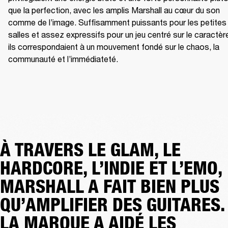
que la perfection, avec les amplis Marshall au cœur du son 
comme de l’image. Suffisamment puissants pour les petites 
salles et assez expressifs pour un jeu centré sur le caractère
ils correspondaient à un mouvement fondé sur le chaos, la 
communauté et l’immédiateté.
À TRAVERS LE GLAM, LE
HARDCORE, L’INDIE ET L’EMO,
MARSHALL A FAIT BIEN PLUS
QU’AMPLIFIER DES GUITARES.
LA MARQUE A AIDÉ LES