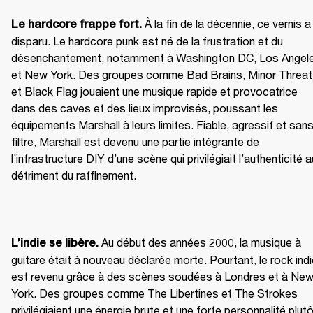
 À la fin de la décennie, ce vernis a 
Le hardcore frappe fort.
disparu. Le hardcore punk est né de la frustration et du 
désenchantement, notamment à Washington DC, Los Angele
et New York. Des groupes comme Bad Brains, Minor Threat 
et Black Flag jouaient une musique rapide et provocatrice 
dans des caves et des lieux improvisés, poussant les 
équipements Marshall à leurs limites. Fiable, agressif et sans
filtre, Marshall est devenu une partie intégrante de 
l’infrastructure DIY d’une scène qui privilégiait l’authenticité au
détriment du raffinement.
 Au début des années 2000, la musique à 
L’indie se libère.
guitare était à nouveau déclarée morte. Pourtant, le rock indi
est revenu grâce à des scènes soudées à Londres et à New
York. Des groupes comme The Libertines et The Strokes 
privilégiaient une énergie brute et une forte personnalité plutô