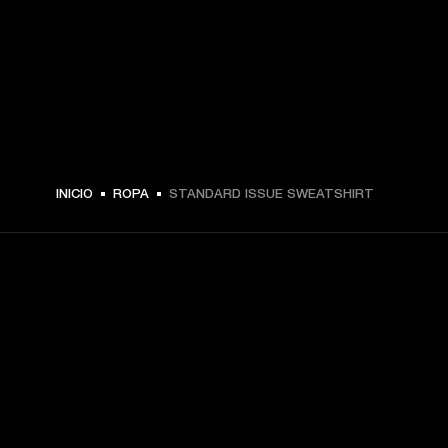
€ 99 -
INICIO
ROPA
STANDARD ISSUE SWEATSHIRT