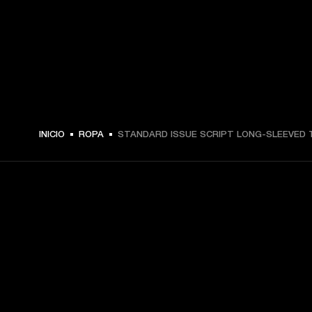
€ 59 -
INICIO
ROPA
STANDARD ISSUE SCRIPT LONG-SLEEVED 