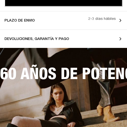
2-3 días hábiles
PLAZO DE ENVIO
DEVOLUCIONES, GARANTÍA Y PAGO
60 AÑOS DE POTEN