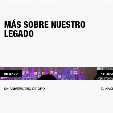
MÁS SOBRE NUESTRO
LEGADO
HERENCIA
HERENCIA
HERENCI
UN ANIVERSARIO DE ORO
EL NAC