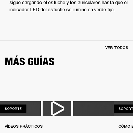
sigue cargando el estuche y los auriculares hasta que el 
indicador LED del estuche se ilumine en verde fijo.
VER TODOS
MÁS GUÍAS
SOPORTE
SOPORTE
SOPORT
VÍDEOS PRÁCTICOS
CÓMO 