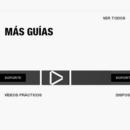
VER TODOS
MÁS GUÍAS
SOPORTE
SOPORTE
SOPORT
VÍDEOS PRÁCTICOS
DISPOS