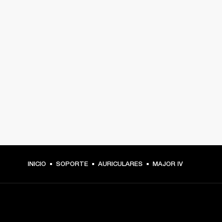
INICIO
SOPORTE
AURICULARES
MAJOR IV
TU PASE A PRIMERA FILA