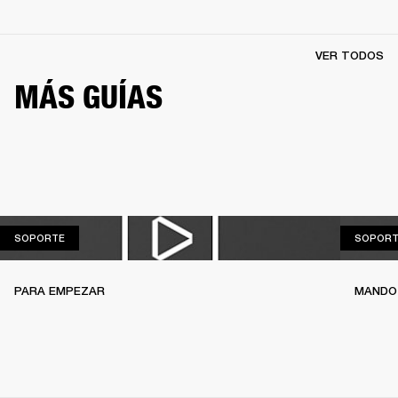
VER TODOS
MÁS GUÍAS
SOPORTE
SOPORTE
SOPORT
PARA EMPEZAR
MANDO