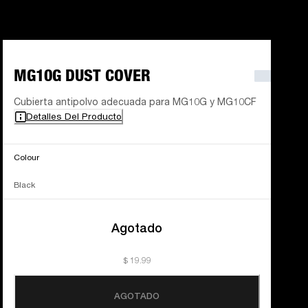
MG10G DUST COVER
Cubierta antipolvo adecuada para MG10G y MG10CF
Detalles Del Producto
Colour
Black
Agotado
$ 19.99
AGOTADO