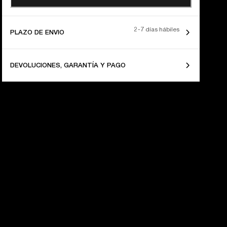
2-7 días hábiles
PLAZO DE ENVIO
DEVOLUCIONES, GARANTÍA Y PAGO
60 AÑOS 