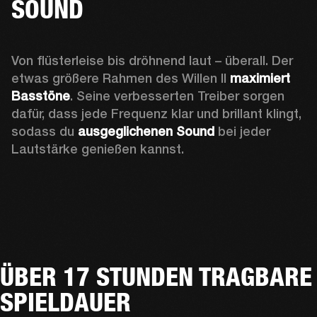
SOUND
Von flüsterleise bis dröhnend laut – überall. Der 
etwas größere Rahmen des Willen II 
maximiert 
Basstöne
. Seine verbesserten Treiber sorgen 
dafür, dass jede Frequenz klar und brillant klingt, 
sodass du
 ausgeglichenen Sound 
bei jeder 
Lautstärke genießen kannst.
ÜBER 17 STUNDEN TRAGBARE
SPIELDAUER