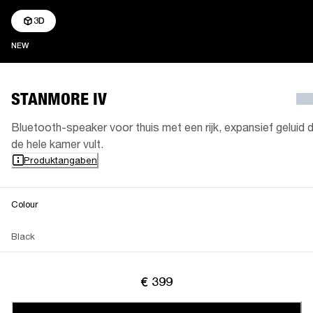
3D
NEW
NEW
STANMORE IV
Bluetooth-speaker voor thuis met een rijk, expansief geluid 
de hele kamer vult.
Produktangaben
Colour
Black
€ 399