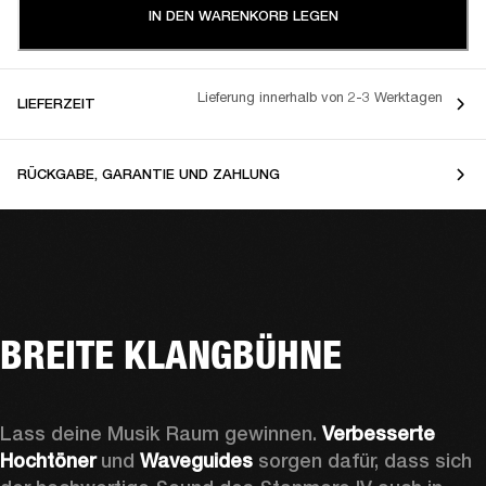
IN DEN WARENKORB LEGEN
Lieferung innerhalb von 2-3 Werktagen
LIEFERZEIT
RÜCKGABE, GARANTIE UND ZAHLUNG
BREITE KLANGBÜHNE
Lass deine Musik Raum gewinnen. 
Verbesserte 
Hochtöner
 und 
Waveguides 
sorgen dafür, dass sich 