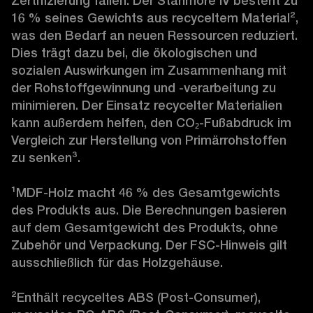
Zertifizierung fallen. Der Stanmore IV besteht zu 
16 % seines Gewichts aus recyceltem Material
²
, 
was den Bedarf an neuen Ressourcen reduziert. 
Dies trägt dazu bei, die ökologischen und 
sozialen Auswirkungen im Zusammenhang mit 
der Rohstoffgewinnung und -verarbeitung zu 
minimieren. Der Einsatz recycelter Materialien 
kann außerdem helfen, den CO₂-Fußabdruck im 
Vergleich zur Herstellung von Primärrohstoffen 
zu senken
³
.

¹
MDF-Holz macht 46 % des Gesamtgewichts 
des Produkts aus. Die Berechnungen basieren 
auf dem Gesamtgewicht des Produkts, ohne 
Zubehör und Verpackung. Der FSC-Hinweis gilt 
ausschließlich für das Holzgehäuse.

²
Enthält recyceltes ABS (Post-Consumer), 