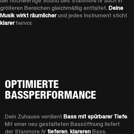
der hochwertige Sound des Stanmore IV auch in 
größeren Bereichen gleichmäßig entfaltet. 
Deine 
Musik wirkt räumlicher
 und jedes Instrument sticht 
klarer 
hervor.
OPTIMIERTE
BASSPERFORMANCE
Dein Zuhause verdient 
Bass mit spürbarer Tiefe
. 
Mit einer neu gestalteten Bassöffnung liefert 
der Stanmore IV 
tieferen
, 
klareren 
Bass. 