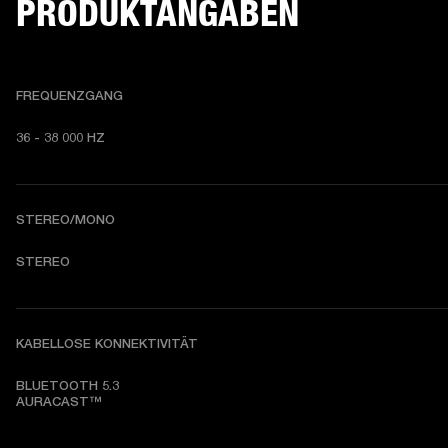
PRODUKTANGABEN
FREQUENZGANG
36 - 38 000 HZ
STEREO/MONO
STEREO
KABELLOSE KONNEKTIVITÄT
BLUETOOTH 5.3

AURACAST™