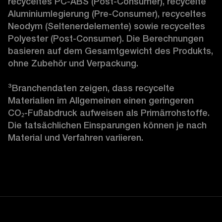
recyceltes PC-ABS (Post-Consumer), recycelte 
Aluminiumlegierung (Pre-Consumer), recyceltes 
Neodym (Seltenerdelemente) sowie recyceltes 
Polyester (Post-Consumer). Die Berechnungen 
basieren auf dem Gesamtgewicht des Produkts, 
ohne Zubehör und Verpackung.

³
Branchendaten zeigen, dass recycelte 
Materialien im Allgemeinen einen geringeren 
CO₂-Fußabdruck aufweisen als Primärrohstoffe. 
Die tatsächlichen Einsparungen können je nach 
Material und Verfahren variieren. 