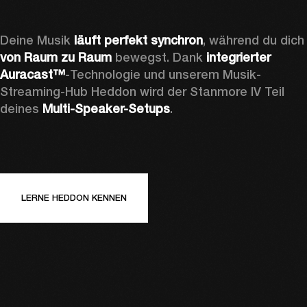
Deine Musik 
läuft perfekt synchron
, während du d
von Raum zu Raum
 bewegst. Dank 
integrierter 
Auracast™
-Technologie und unserem Musik-
Streaming-Hub Heddon wird der Stanmore IV Teil 
deines 
Multi-Speaker-Setups
.
LERNE HEDDON KENNEN