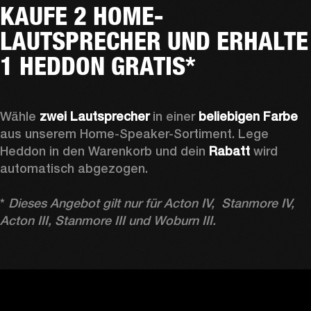
KAUFE 2 HOME-
LAUTSPRECHER UND ERHALTE
1 HEDDON GRATIS*
Wähle 
zwei Lautsprecher
 in einer 
beliebigen Farbe
aus unserem Home-Speaker-Sortiment. Lege 
Heddon in den Warenkorb und dein 
Rabatt
 wird 
automatisch abgezogen.

* 
Dieses Angebot gilt nur für Acton IV,  Stanmore IV, 
Acton III, Stanmore III und Woburn III.