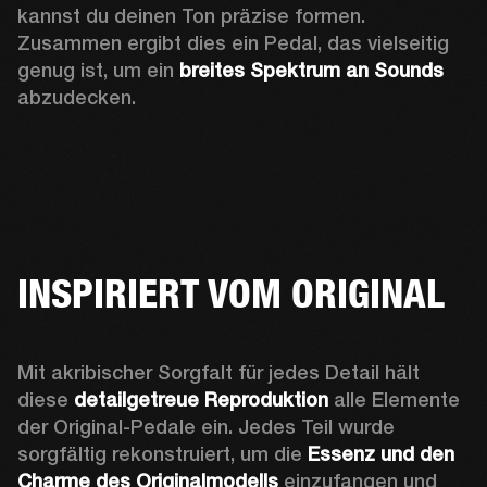
kannst du deinen Ton präzise formen. 
Zusammen ergibt dies ein Pedal, das vielseitig 
genug ist, um ein
 breites Spektrum an Sounds 
abzudecken. 
INSPIRIERT VOM ORIGINAL
Mit akribischer Sorgfalt für jedes Detail hält 
diese 
detailgetreue Reproduktion
 alle Elemente 
der Original-Pedale ein. Jedes Teil wurde 
sorgfältig rekonstruiert, um die
 Essenz und den 
Charme des Originalmodells
 einzufangen und 