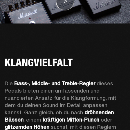
KLANGVIELFALT
Die
 Bass-, Middle- und Treble-Regler 
dieses 
Pedals bieten einen umfassenden und 
nuancierten Ansatz für die Klangformung, mit 
dem du deinen Sound im Detail anpassen 
kannst. Ganz gleich, ob du nach 
dröhnenden 
Bässen
, einem 
kräftigen Mitten-Punch 
oder 
glitzernden Höhen
 suchst, mit diesen Reglern 