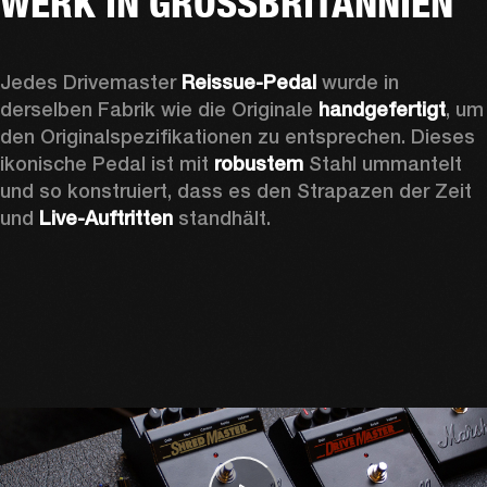
WERK IN GROSSBRITANNIEN
Jedes Drivemaster
 Reissue-Pedal 
wurde in 
derselben Fabrik wie die Originale 
handgefertigt
, um 
den Originalspezifikationen zu entsprechen. Dieses 
ikonische Pedal ist mit 
robustem 
Stahl ummantelt 
und so konstruiert, dass es den Strapazen der Zeit 
und
 Live-Auftritten
 standhält. 