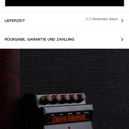
2-3 business days
LIEFERZEIT
RÜCKGABE, GARANTIE UND ZAHLUNG