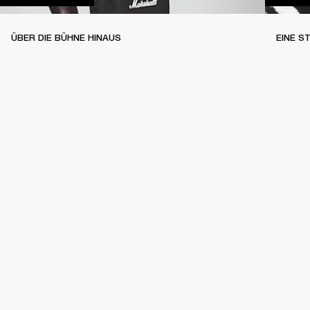
ÜBER DIE BÜHNE HINAUS
EINE S