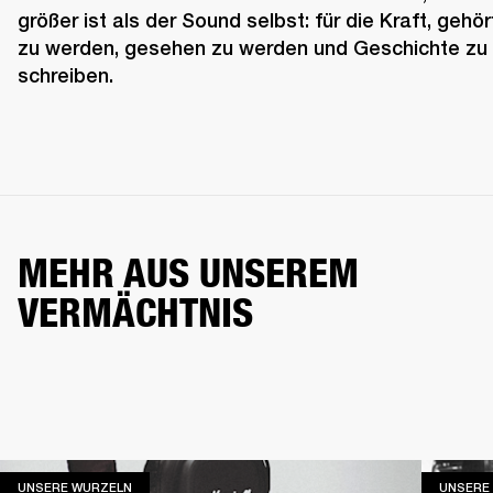
größer ist als der Sound selbst: für die Kraft, gehört
zu werden, gesehen zu werden und Geschichte zu 
schreiben.
MEHR AUS UNSEREM
VERMÄCHTNIS
UNSERE WURZELN
UNSERE WURZELN
UNSERE