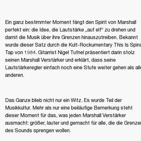
Ein ganz bestimmter Moment fängt den Spirit von Marshall 
perfekt ein: die Idee, die Lautstärke „auf elf“ zu drehen und 
damit die Musik über ihre Grenzen hinauszutreiben. Bekannt 
wurde dieser Satz durch die Kult-Rockumentary This Is Spina
Tap von 1984. Gitarrist Nigel Tufnel präsentiert darin stolz 
seinen Marshall Verstärker und erklärt, dass seine 
Lautstärkeregler einfach noch eine Stufe weiter gehen als alle
anderen.
Das Ganze blieb nicht nur ein Witz. Es wurde Teil der 
Musikkultur. Mehr als nur eine beiläufige Bemerkung steht 
dieser Moment für das, was jeden Marshall Verstärker 
ausmacht: größer, lauter und gemacht für alle, die die Grenzen
des Sounds sprengen wollen.