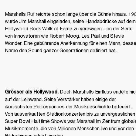
Marshalls Ruf reichte schon lange über die Bühne hinaus. 198
wurde Jim Marshall eingeladen, seine Handabdrücke auf dem 
Hollywood Rock Walk of Fame zu verewigen – an der Seite 
von Innovatoren wie Robert Moog, Les Paul und Stevie 
Wonder. Eine gebührende Anerkennung für einen Mann, desse
Name den Sound ganzer Generationen definiert hat.
 Doch Marshalls Einfluss endete nich
Grösser als Hollywood.
auf der Leinwand. Seine Verstärker haben einige der 
ikonischsten Performances der Musikgeschichte befeuert. 
Von ausverkauften Stadionkonzerten bis zu unvergesslichen 
Super Bowl Halftime Shows war Marshall im Zentrum globale
Musikmomente, die von Millionen Menschen live und vor den 
Bildschirmen erlebt wurden.