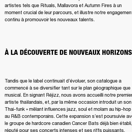
artistes tels que Rituals, Mallavora et Autumn Fires à un 
moment crucial de leur parcours, et illustre notre engagement
continu à promouvoir les nouveaux talents.
À LA DÉCOUVERTE DE NOUVEAUX HORIZONS
Tandis que le label continuait d’évoluer, son catalogue a 
commencé à se diversifier tant sur le plan géographique que 
musical. En signant Réjizz, nous avons accueilli notre premier
artiste thaïlandais, et, par la même occasion introduit un son 
Thai-funk » mêlant influences jazz, soul et molam au hip-hop 
au R&B contemporains. Cette expansion s’est poursuivie av
le groupe de hardcore canadien Cancer Bats déjà bien établi,
réputé pour ses concerts intenses et ses riffs puissants, 