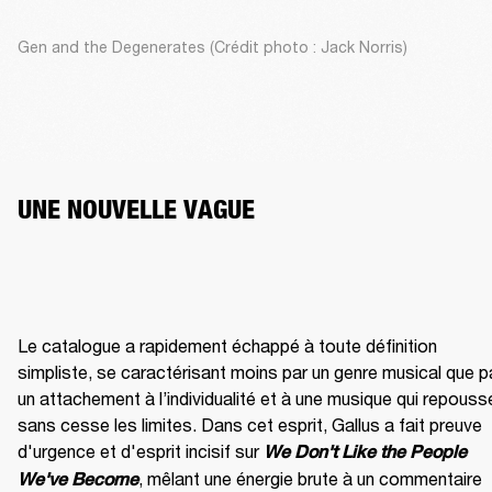
Gen and the Degenerates (Crédit photo : Jack Norris)
UNE NOUVELLE VAGUE
Le catalogue a rapidement échappé à toute définition 
simpliste, se caractérisant moins par un genre musical que pa
un attachement à l’individualité et à une musique qui repousse
sans cesse les limites. Dans cet esprit, Gallus a fait preuve 
d'urgence et d'esprit incisif sur 
We Don't Like the People 
, mêlant une énergie brute à un commentaire 
We've Become