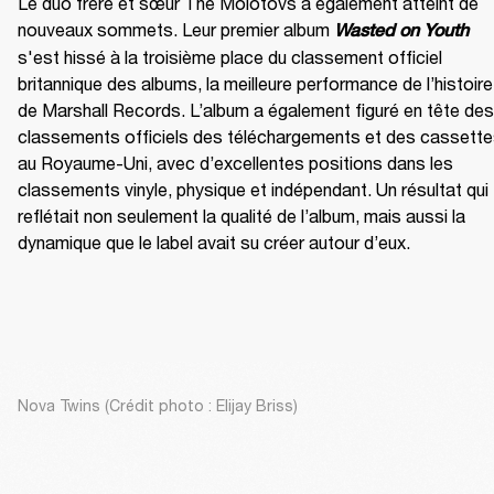
Le duo frère et sœur The Molotovs a également atteint de 
nouveaux sommets. Leur premier album 
Wasted on Youth
s'est hissé à la troisième place du classement officiel 
britannique des albums, la meilleure performance de l’histoire 
de Marshall Records. L’album a également figuré en tête des 
classements officiels des téléchargements et des cassette
au Royaume-Uni, avec d’excellentes positions dans les 
classements vinyle, physique et indépendant. Un résultat qui 
reflétait non seulement la qualité de l’album, mais aussi la 
dynamique que le label avait su créer autour d’eux.
Nova Twins (Crédit photo : Elijay Briss)