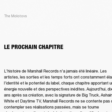
The Molotovs
LE PROCHAIN CHAPITRE
L'histoire de Marshall Records n'a jamais été linéaire. Les 
artistes, les sorties et les temps forts ont constamment élar
l'identité et le potentiel du label, chaque chapitre apportant u
énergie nouvelle et des perspectives inédites. Aujourd’hui, dix
ans après sa création, avec la signature de Big Truck, Ashain
White et Daytime TV, Marshall Records ne se contente pas d
contempler ses réalisations passées, mais se tourne 