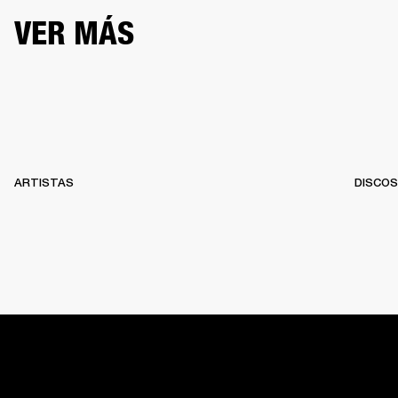
VER MÁS
ARTISTAS
DISCOS
INICIO
BACKSTAGE
RECORDS
10 YEARS OF MARSHAL