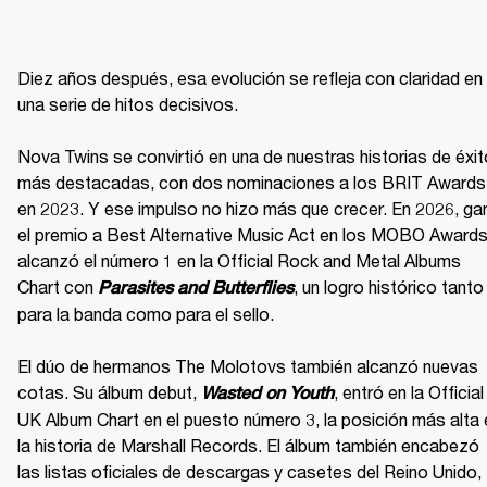
Diez años después, esa evolución se refleja con claridad en 
una serie de hitos decisivos.

Nova Twins se convirtió en una de nuestras historias de éxito
más destacadas, con dos nominaciones a los BRIT Awards 
en 2023. Y ese impulso no hizo más que crecer. En 2026, gan
el premio a Best Alternative Music Act en los MOBO Awards 
alcanzó el número 1 en la Official Rock and Metal Albums 
Chart con 
, un logro histórico tanto 
Parasites and Butterflies
para la banda como para el sello.

El dúo de hermanos The Molotovs también alcanzó nuevas 
cotas. Su álbum debut, 
, entró en la Official 
Wasted on Youth
UK Album Chart en el puesto número 3, la posición más alta e
la historia de Marshall Records. El álbum también encabezó 
las listas oficiales de descargas y casetes del Reino Unido, 