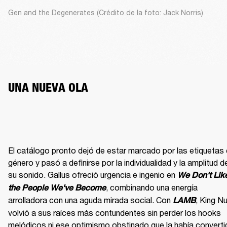
Gen and the Degenerates (Crédito de la foto: Jack Norris)
UNA NUEVA OLA
El catálogo pronto dejó de estar marcado por las etiquetas 
género y pasó a definirse por la individualidad y la amplitud de
su sonido. Gallus ofreció urgencia e ingenio en 
We Don't Like
, combinando una energía 
the People We've Become
arrolladora con una aguda mirada social. Con 
, King Nu
LAMB
volvió a sus raíces más contundentes sin perder los hooks 
melódicos ni ese optimismo obstinado que la había converti