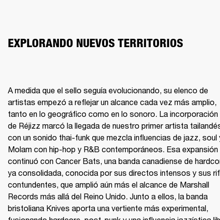
EXPLORANDO NUEVOS TERRITORIOS
A medida que el sello seguía evolucionando, su elenco de 
artistas empezó a reflejar un alcance cada vez más amplio, 
tanto en lo geográfico como en lo sonoro. La incorporación 
de Réjizz marcó la llegada de nuestro primer artista tailandés
con un sonido thai-funk que mezcla influencias de jazz, soul y
Molam con hip-hop y R&B contemporáneos. Esa expansión 
continuó con Cancer Bats, una banda canadiense de hardcor
ya consolidada, conocida por sus directos intensos y sus rif
contundentes, que amplió aún más el alcance de Marshall 
Records más allá del Reino Unido. Junto a ellos, la banda 
bristoliana Knives aporta una vertiente más experimental, 
fusionando hardcore, post-punk y una influencia jazzística lib